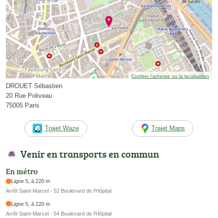
Corriger l’adresse ou la localisation
DROUET Sébastien
20 Rue Poliveau
75005 Paris
Trajet Waze
Trajet Maps
Venir en transports en commun
En métro
Ligne 5, à 220 m
Arrêt Saint-Marcel - 52 Boulevard de l'Hôpital
Ligne 5, à 220 m
Arrêt Saint-Marcel - 54 Boulevard de l'Hôpital