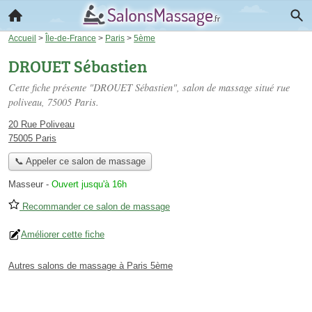
Accueil
>
Île-de-France
>
Paris
>
5ème
DROUET Sébastien
Cette fiche présente "DROUET Sébastien", salon de massage situé
rue
poliveau
, 75005 Paris.
20 Rue Poliveau
75005 Paris
📞 Appeler ce salon de massage
Masseur
-
Ouvert jusqu'à 16h
Recommander ce salon de massage
Améliorer cette fiche
Autres salons de massage à Paris 5ème