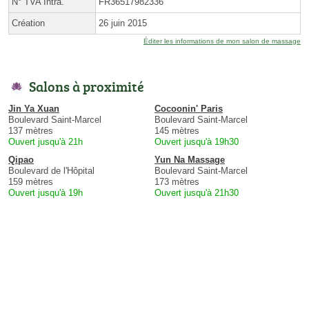
N° TVA Intra.
FR36517982336
Création
26 juin 2015
Éditer les informations de mon salon de massage
Salons à proximité
Jin Ya Xuan
Cocoonin' Paris
Boulevard Saint-Marcel
Boulevard Saint-Marcel
137 mètres
145 mètres
Ouvert jusqu'à 21h
Ouvert jusqu'à 19h30
Qipao
Yun Na Massage
Boulevard de l'Hôpital
Boulevard Saint-Marcel
159 mètres
173 mètres
Ouvert jusqu'à 19h
Ouvert jusqu'à 21h30