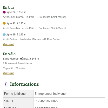
En bus
Ligne 24, à 150 m
Arrêt Saint-Marcel - la Pitié - 1 Boulevard Saint-Marcel
Ligne 91, à 133 m
Arrêt Saint-Marcel - la Pitié - 1 Boulevard Saint-Marcel
Ligne 89, à 183 m
Arrêt Buffon - Jardin des Plantes - 47 Rue Buffon
Voir tout
En vélo
Saint-Marcel - Hôpital, à 145 m
1 Boulevard Saint-Marcel
Capacité : 21 vélos
Voir tout
Informations
Forme juridique
Entrepreneur individuel
SIRET
51798233600029