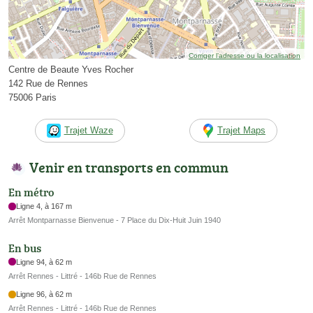
Corriger l’adresse ou la localisation
Centre de Beaute Yves Rocher
142 Rue de Rennes
75006 Paris
Trajet Waze
Trajet Maps
Venir en transports en commun
En métro
Ligne 4, à 167 m
Arrêt Montparnasse Bienvenue - 7 Place du Dix-Huit Juin 1940
En bus
Ligne 94, à 62 m
Arrêt Rennes - Littré - 146b Rue de Rennes
Ligne 96, à 62 m
Arrêt Rennes - Littré - 146b Rue de Rennes