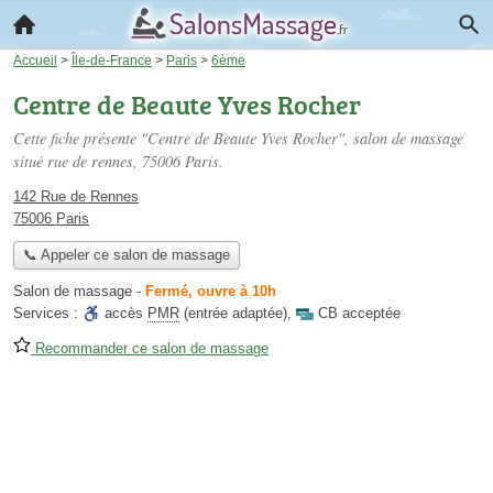
Accueil
>
Île-de-France
>
Paris
>
6ème
Centre de Beaute Yves Rocher
Cette fiche présente "Centre de Beaute Yves Rocher", salon de massage
situé
rue de rennes
, 75006 Paris.
142 Rue de Rennes
75006 Paris
📞 Appeler ce salon de massage
Salon de massage
-
Fermé, ouvre à 10h
Services :
accès
PMR
(entrée adaptée)
,
CB acceptée
Recommander ce salon de massage