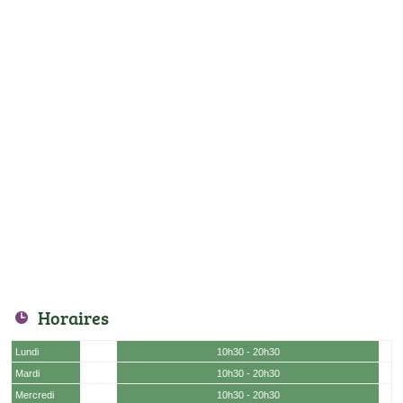
Horaires
Lundi
10h30 - 20h30
Mardi
10h30 - 20h30
Mercredi
10h30 - 20h30