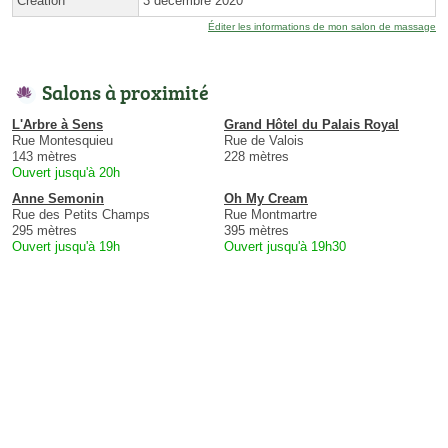
Création
3 décembre 2020
Éditer les informations de mon salon de massage
Salons à proximité
L'Arbre à Sens
Grand Hôtel du Palais Royal
Rue Montesquieu
Rue de Valois
143 mètres
228 mètres
Ouvert jusqu'à 20h
Anne Semonin
Oh My Cream
Rue des Petits Champs
Rue Montmartre
295 mètres
395 mètres
Ouvert jusqu'à 19h
Ouvert jusqu'à 19h30