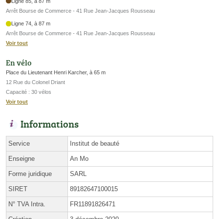
Ligne 85, à 87 m
Arrêt Bourse de Commerce - 41 Rue Jean-Jacques Rousseau
Ligne 74, à 87 m
Arrêt Bourse de Commerce - 41 Rue Jean-Jacques Rousseau
Voir tout
En vélo
Place du Lieutenant Henri Karcher, à 65 m
12 Rue du Colonel Driant
Capacité : 30 vélos
Voir tout
Informations
Service
Institut de beauté
Enseigne
An Mo
Forme juridique
SARL
SIRET
89182647100015
N° TVA Intra.
FR11891826471