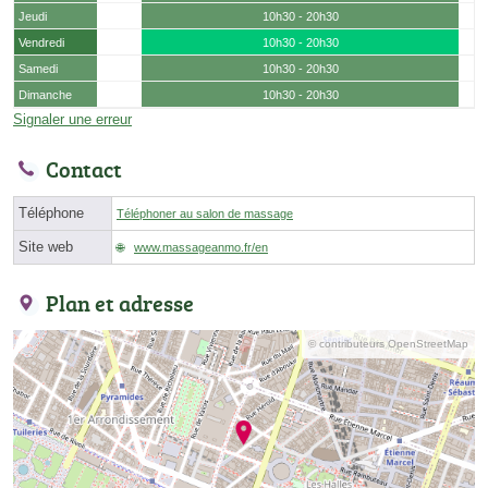
Jeudi
10h30 - 20h30
Vendredi
10h30 - 20h30
Samedi
10h30 - 20h30
Dimanche
10h30 - 20h30
Signaler une erreur
Contact
Téléphone
Téléphoner au salon de massage
Site web
www.massageanmo.fr/en
Plan et adresse
© contributeurs OpenStreetMap