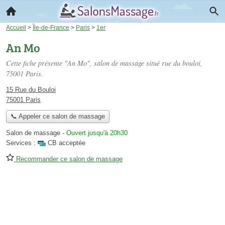
Accueil
>
Île-de-France
>
Paris
>
1er
An Mo
Cette fiche présente "An Mo", salon de massage situé
rue du bouloi
,
75001 Paris.
15 Rue du Bouloi
75001 Paris
📞 Appeler ce salon de massage
Salon de massage
-
Ouvert jusqu'à 20h30
Services :
CB acceptée
Recommander ce salon de massage