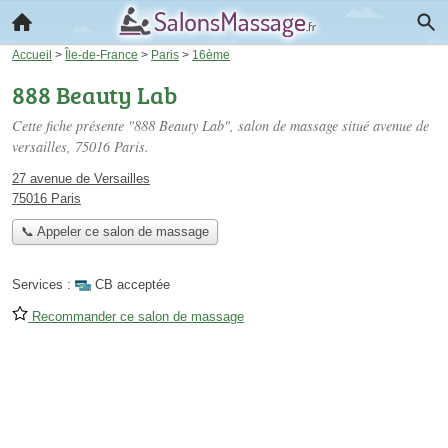
Accueil
>
Île-de-France
>
Paris
>
16ème
888 Beauty Lab
Cette fiche présente "888 Beauty Lab", salon de massage situé
avenue de
versailles
, 75016 Paris.
27 avenue de Versailles
75016 Paris
📞 Appeler ce salon de massage
Services :
CB acceptée
Recommander ce salon de massage