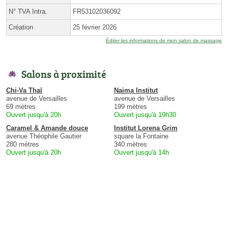
N° TVA Intra.
FR53102036092
Création
25 février 2026
Éditer les informations de mon salon de massage
Salons à proximité
Chi-Va Thaï
Naima Institut
avenue de Versailles
avenue de Versailles
69 mètres
199 mètres
Ouvert jusqu'à 20h
Ouvert jusqu'à 19h30
Caramel & Amande douce
Institut Lorena Grim
avenue Théophile Gautier
square la Fontaine
280 mètres
340 mètres
Ouvert jusqu'à 20h
Ouvert jusqu'à 14h