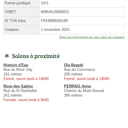
Forme juridique
SAS
SIRET
80954518900023
N° TVA Intra.
FR19809545189
Création
1 novembre 2024
Éditer les informations de mon salon de massage
Salons à proximité
Histoire d'Eau
Oïa Beauté
Rue du Mont Joly
Rue du Commerce
181 mètres
205 mètres
Fermé, ouvre lundi à 14h00
Fermé, ouvre lundi à 14h00
Rose des Sables
PERRAIS Anna
Rue du Dr Berthollet
Chemin du Mont Rosset
241 mètres
395 mètres
Fermée, ouvre lundi à 9h00