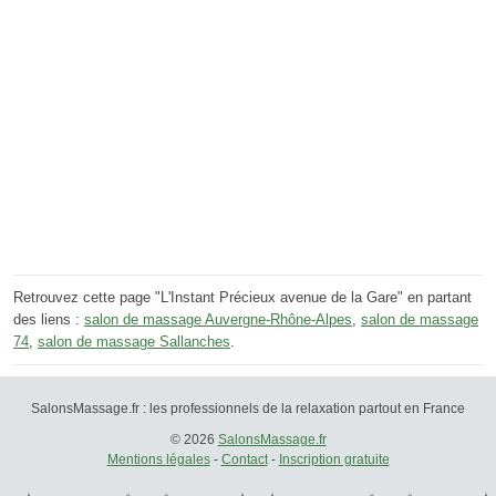
Retrouvez cette page "L'Instant Précieux avenue de la Gare" en partant
des liens :
salon de massage Auvergne-Rhône-Alpes
,
salon de massage
74
,
salon de massage Sallanches
.
SalonsMassage.fr : les professionnels de la relaxation partout en France
© 2026
SalonsMassage.fr
Mentions légales
-
Contact
-
Inscription gratuite