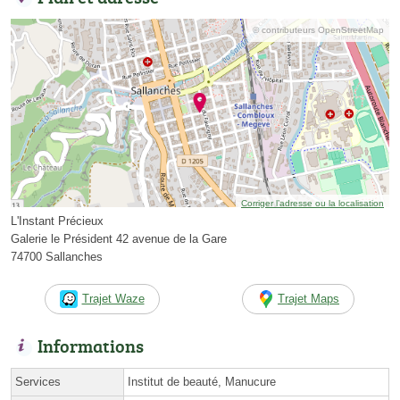
© contributeurs OpenStreetMap
Corriger l’adresse ou la localisation
L'Instant Précieux
Galerie le Président 42 avenue de la Gare
74700 Sallanches
Trajet Waze
Trajet Maps
Informations
Services
Institut de beauté, Manucure