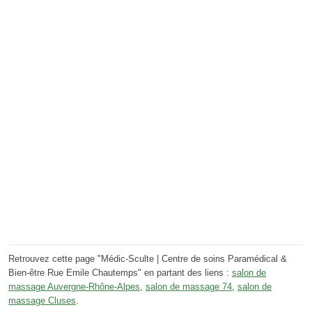
Retrouvez cette page "Médic-Sculte | Centre de soins Paramédical &
Bien-être Rue Emile Chautemps" en partant des liens :
salon de
massage Auvergne-Rhône-Alpes
,
salon de massage 74
,
salon de
massage Cluses
.