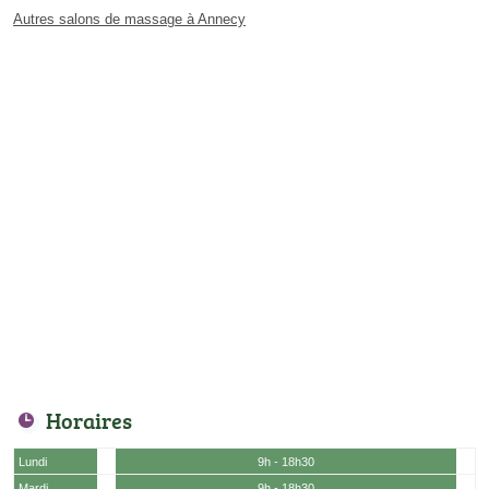
Autres salons de massage à Annecy
Horaires
Lundi
9h - 18h30
Mardi
9h - 18h30