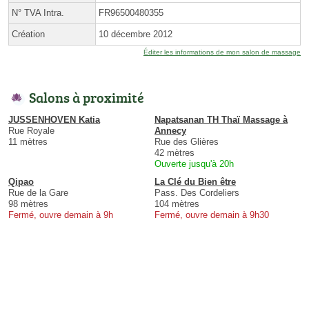
N° TVA Intra.
FR96500480355
Création
10 décembre 2012
Éditer les informations de mon salon de massage
Salons à proximité
JUSSENHOVEN Katia
Napatsanan TH Thaï Massage à
Rue Royale
Annecy
11 mètres
Rue des Glières
42 mètres
Ouverte jusqu'à 20h
Qipao
La Clé du Bien être
Rue de la Gare
Pass. Des Cordeliers
98 mètres
104 mètres
Fermé, ouvre demain à 9h
Fermé, ouvre demain à 9h30