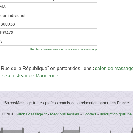
IMA
eur individuel
7800038
193478
13
Éditer les informations de mon salon de massage
 Rue de la République" en partant des liens :
salon de massag
e Saint-Jean-de-Maurienne
.
SalonsMassage.fr : les professionnels de la relaxation partout en France
© 2026
SalonsMassage.fr
-
Mentions légales
-
Contact
-
Inscription gratuite