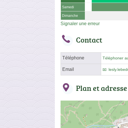
Samedi
Dimanche
Signaler une erreur
Contact
Téléphone
Téléphoner a
Email
lesly.lebe
Plan et adresse