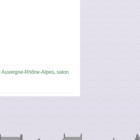
e Auvergne-Rhône-Alpes
,
salon