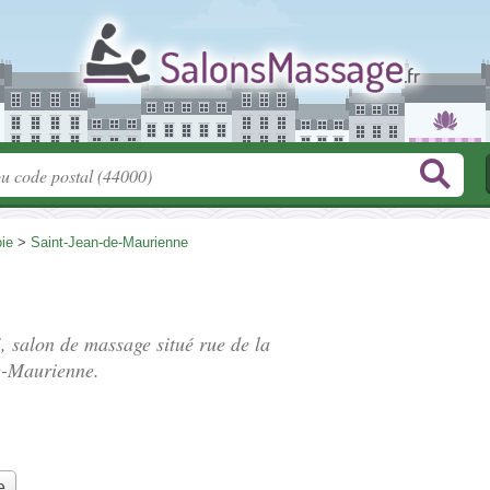
ie
>
Saint-Jean-de-Maurienne
", salon de massage situé
rue de la
e-Maurienne.
e