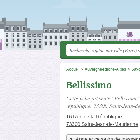
Accueil
>
Auvergne-Rhône-Alpes
>
Savo
Bellissima
Cette fiche présente "Bellissima
république
, 73300 Saint-Jean-d
16 Rue de la République
73300 Saint-Jean-de-Maurienne
📞 Appeler ce salon de massag