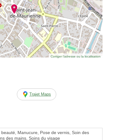
Corriger l’adresse ou la localisation
Trajet Maps
de beauté, Manucure, Pose de vernis, Soin des
ins des mains, Soins du visage