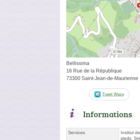
Bellissima
16 Rue de la République
73300 Saint-Jean-de-Maurienne
Trajet Waze
Informations
Services
Institut 
pieds, So