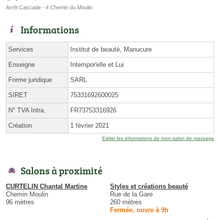
Arrêt Cascade - 4 Chemin du Moulin
Informations
Services
Institut de beauté, Manucure
Enseigne
Intempor'elle et Lui
Forme juridique
SARL
SIRET
75331692600025
N° TVA Intra.
FR73753316926
Création
1 février 2021
Éditer les informations de mon salon de massage
Salons à proximité
CURTELIN Chantal Martine
Styles et créations beauté
Chemin Moulin
Rue de la Gare
96 mètres
260 mètres
Fermée, ouvre à 9h