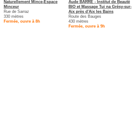
Naturellement Mince-Espace
Aude BARRE - Institut de Beauté
Minceur
BIO et Massage Tui na Grésy-sur-
Rue de Sarraz
Aix près d'Aix les Bains
330 mètres
Route des Bauges
Fermée, ouvre à 8h
430 mètres
Fermée, ouvre à 9h