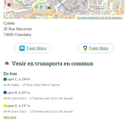
Corriger l’adresse ou la localisation
Cybèle
35 Rue Macornet
73000 Chambéry
Trajet Waze
Trajet Maps
Venir en transports en commun
En bus
Ligne C, à 199 m
Arrêt Halles - 15 Rue Jean-Pierre Veyrat
Ligne B, à 137 m
Arrêt Gare Ducs - 17 Avenue des Ducs de Savoie
Ligne D, à 137 m
Arrêt Gare Ducs - 17 Avenue des Ducs de Savoie
Voir tout