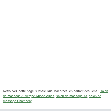
Retrouvez cette page "Cybèle Rue Macornet" en partant des liens :
salon
de massage Auvergne-Rhône-Alpes
,
salon de massage 73
,
salon de
massage Chambéry
.