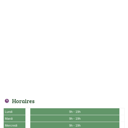
Horaires
Lundi
9h - 19h
Mardi
9h - 19h
Mercredi
9h - 19h