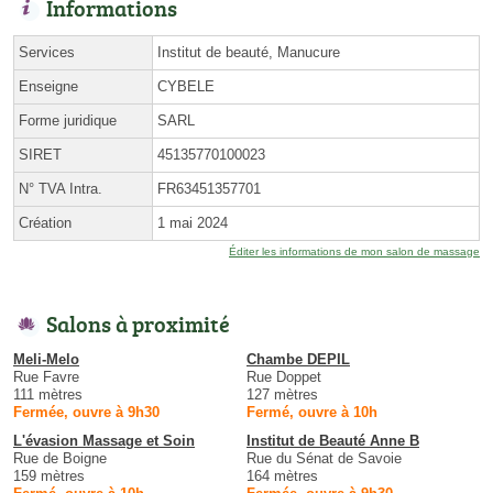
Informations
Services
Institut de beauté, Manucure
Enseigne
CYBELE
Forme juridique
SARL
SIRET
45135770100023
N° TVA Intra.
FR63451357701
Création
1 mai 2024
Éditer les informations de mon salon de massage
Salons à proximité
Meli-Melo
Chambe DEPIL
Rue Favre
Rue Doppet
111 mètres
127 mètres
Fermée, ouvre à 9h30
Fermé, ouvre à 10h
L'évasion Massage et Soin
Institut de Beauté Anne B
Rue de Boigne
Rue du Sénat de Savoie
159 mètres
164 mètres