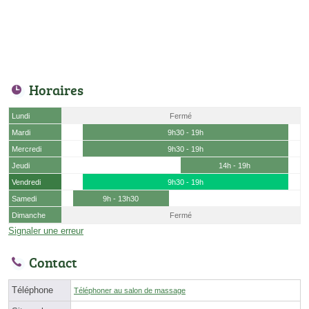
Horaires
Lundi
Fermé
Mardi
9h30 - 19h
Mercredi
9h30 - 19h
Jeudi
14h - 19h
Vendredi
9h30 - 19h
Samedi
9h - 13h30
Dimanche
Fermé
Signaler une erreur
Contact
Téléphone
Téléphoner au salon de massage