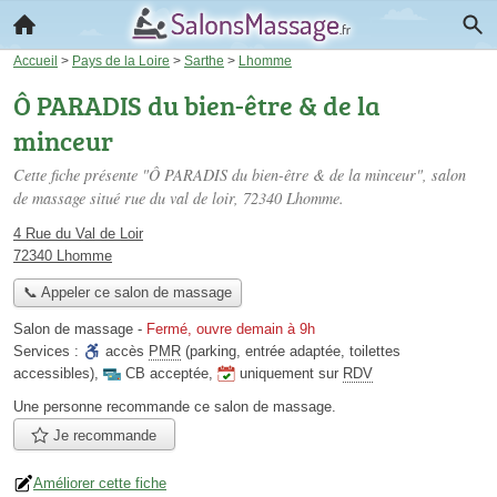
Accueil
>
Pays de la Loire
>
Sarthe
>
Lhomme
Ô PARADIS du bien-être & de la
minceur
Cette fiche présente "Ô PARADIS du bien-être & de la minceur", salon
de massage situé
rue du val de loir
, 72340 Lhomme.
4 Rue du Val de Loir
72340 Lhomme
📞 Appeler ce salon de massage
Salon de massage
-
Fermé, ouvre demain à 9h
Services :
accès
PMR
(parking, entrée adaptée, toilettes
accessibles)
,
CB acceptée
,
uniquement sur
RDV
Une personne
recommande
ce salon de massage.
Je recommande
Améliorer cette fiche