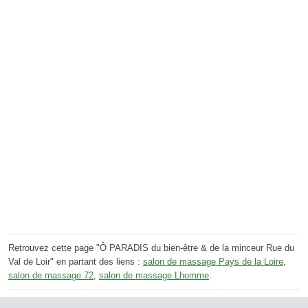
Retrouvez cette page "Ô PARADIS du bien-être & de la minceur Rue du
Val de Loir" en partant des liens :
salon de massage Pays de la Loire
,
salon de massage 72
,
salon de massage Lhomme
.