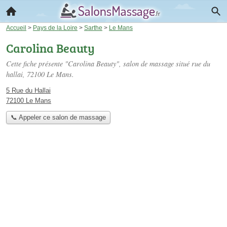
Accueil
>
Pays de la Loire
>
Sarthe
>
Le Mans
Carolina Beauty
Cette fiche présente "Carolina Beauty", salon de massage situé
rue du
hallai
, 72100 Le Mans.
5 Rue du Hallai
72100 Le Mans
📞 Appeler ce salon de massage