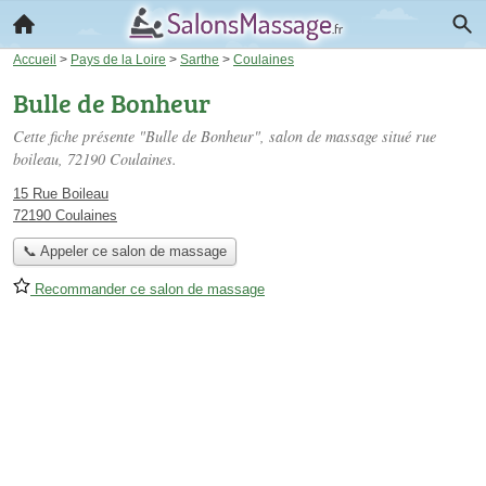
Accueil
>
Pays de la Loire
>
Sarthe
>
Coulaines
Bulle de Bonheur
Cette fiche présente "Bulle de Bonheur", salon de massage situé
rue
boileau
, 72190 Coulaines.
15 Rue Boileau
72190 Coulaines
📞 Appeler ce salon de massage
Recommander ce salon de massage