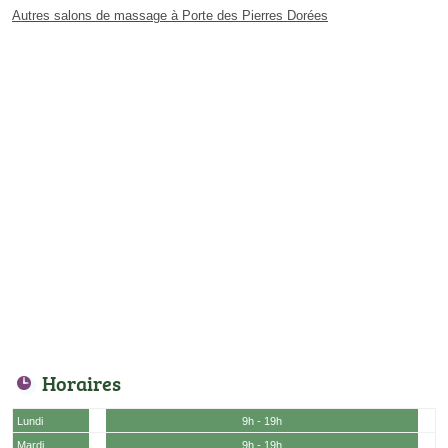
Autres salons de massage à Porte des Pierres Dorées
Horaires
Lundi
9h - 19h
Mardi
9h - 19h