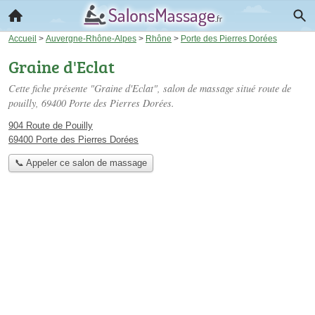
Accueil
>
Auvergne-Rhône-Alpes
>
Rhône
>
Porte des Pierres Dorées
Graine d'Eclat
Cette fiche présente "Graine d'Eclat", salon de massage situé
route de
pouilly
, 69400 Porte des Pierres Dorées.
904 Route de Pouilly
69400 Porte des Pierres Dorées
📞 Appeler ce salon de massage