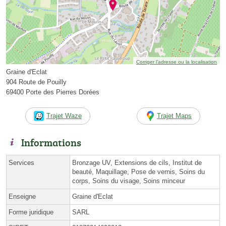
Corriger l’adresse ou la localisation
Graine d'Eclat
904 Route de Pouilly
69400 Porte des Pierres Dorées
Trajet Waze
Trajet Maps
Informations
Services
Bronzage UV, Extensions de cils, Institut de
beauté, Maquillage, Pose de vernis, Soins du
corps, Soins du visage, Soins minceur
Enseigne
Graine d'Eclat
Forme juridique
SARL