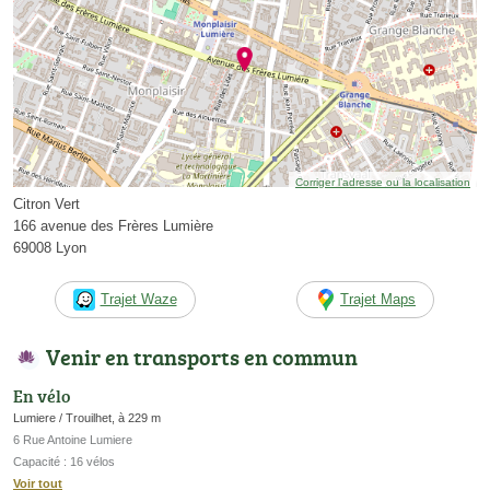
Corriger l’adresse ou la localisation
Citron Vert
166 avenue des Frères Lumière
69008 Lyon
Trajet Waze
Trajet Maps
Venir en transports en commun
En vélo
Lumiere / Trouilhet, à 229 m
6 Rue Antoine Lumiere
Capacité : 16 vélos
Voir tout