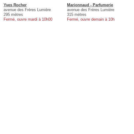
Yves Rocher
Marionnaud - Parfumerie
avenue des Frères Lumière
avenue des Frères Lumière
295 mètres
315 mètres
Fermé, ouvre mardi à 10h00
Fermé, ouvre demain à 10h