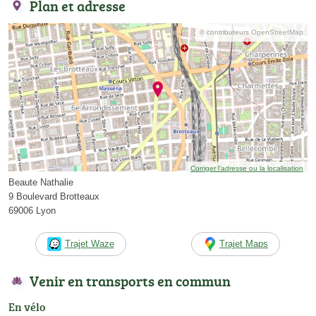
Plan et adresse
© contributeurs OpenStreetMap
Corriger l’adresse ou la localisation
Beaute Nathalie
9 Boulevard Brotteaux
69006 Lyon
Trajet Waze
Trajet Maps
Venir en transports en commun
En vélo