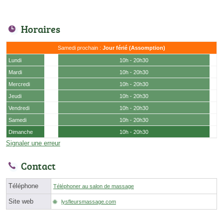
Horaires
Samedi prochain :
Jour férié (Assomption)
Lundi
10h - 20h30
Mardi
10h - 20h30
Mercredi
10h - 20h30
Jeudi
10h - 20h30
Vendredi
10h - 20h30
Samedi
10h - 20h30
Dimanche
10h - 20h30
Signaler une erreur
Contact
Téléphone
Téléphoner au salon de massage
Site web
lysfleursmassage.com