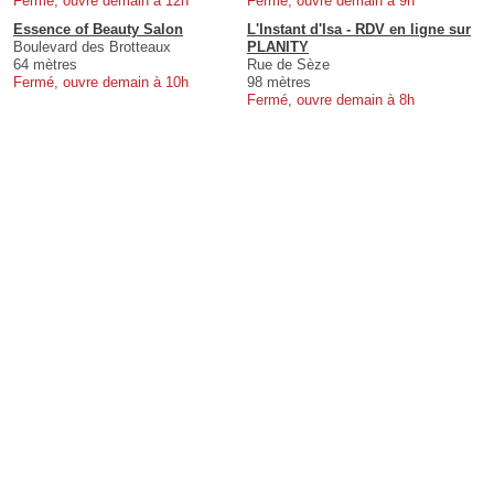
Fermé, ouvre demain à 12h
Fermé, ouvre demain à 9h
Essence of Beauty Salon
L'Instant d'Isa - RDV en ligne sur
Boulevard des Brotteaux
PLANITY
64 mètres
Rue de Sèze
Fermé, ouvre demain à 10h
98 mètres
Fermé, ouvre demain à 8h