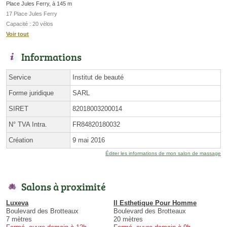
Place Jules Ferry, à 145 m
17 Place Jules Ferry
Capacité : 20 vélos
Voir tout
Informations
Service
Institut de beauté
Forme juridique
SARL
SIRET
82018003200014
N° TVA Intra.
FR84820180032
Création
9 mai 2016
Éditer les informations de mon salon de massage
Salons à proximité
Luxeva
Il Esthetique Pour Homme
Boulevard des Brotteaux
Boulevard des Brotteaux
7 mètres
20 mètres