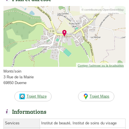
© contributeurs OpenStreetMap
Corriger l’adresse ou la localisation
Monts'soin
3 Rue de la Mairie
69850 Duerne
Trajet Waze
Trajet Maps
Informations
Services
Institut de beauté, Institut de soins du visage