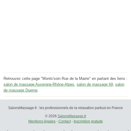
Retrouvez cette page "Monts'soin Rue de la Mairie" en partant des liens :
salon de massage Auvergne-Rhône-Alpes
,
salon de massage 69
,
salon
de massage Duerne
.
SalonsMassage.fr : les professionnels de la relaxation partout en France
© 2026
SalonsMassage.fr
Mentions légales
-
Contact
-
Inscription gratuite