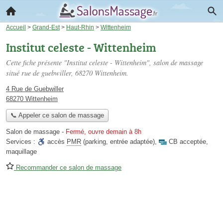
Accueil
>
Grand-Est
>
Haut-Rhin
>
Wittenheim
Institut celeste - Wittenheim
Cette fiche présente "Institut celeste - Wittenheim", salon de massage
situé
rue de guebwiller
, 68270 Wittenheim.
4 Rue de Guebwiller
68270 Wittenheim
📞 Appeler ce salon de massage
Salon de massage
-
Fermé, ouvre demain à 8h
Services :
accès
PMR
(parking, entrée adaptée)
,
CB acceptée
,
maquillage
Recommander ce salon de massage