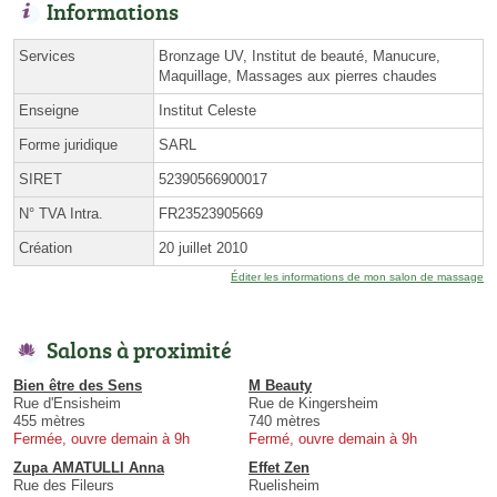
Informations
Services
Bronzage UV, Institut de beauté, Manucure,
Maquillage, Massages aux pierres chaudes
Enseigne
Institut Celeste
Forme juridique
SARL
SIRET
52390566900017
N° TVA Intra.
FR23523905669
Création
20 juillet 2010
Éditer les informations de mon salon de massage
Salons à proximité
Bien être des Sens
M Beauty
Rue d'Ensisheim
Rue de Kingersheim
455 mètres
740 mètres
Fermée, ouvre demain à 9h
Fermé, ouvre demain à 9h
Zupa AMATULLI Anna
Effet Zen
Rue des Fileurs
Ruelisheim