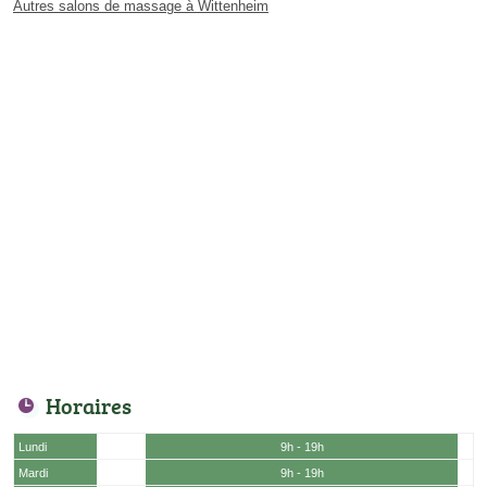
Autres salons de massage à Wittenheim
Horaires
Lundi
9h - 19h
Mardi
9h - 19h