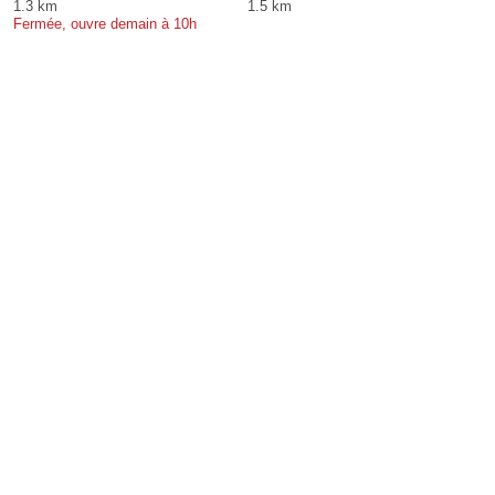
1.3 km
1.5 km
Fermée, ouvre demain à 10h