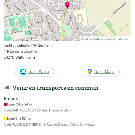
Corriger l’adresse ou la localisation
Institut celeste - Wittenheim
4 Rue de Guebwiller
68270 Wittenheim
Trajet Waze
Trajet Maps
Venir en transports en commun
En bus
Ligne C4, à 24 m
Arrêt SAINT-CLOUD - 10 Rue Théodore Deck
Ligne 8, à 514 m
Arrêt PLACE DE THIERS - 1 Rue du Docteur Albert Schweitzer