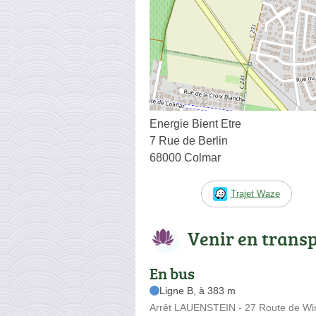
Energie Bient Etre
7 Rue de Berlin
68000 Colmar
Trajet Waze
Venir en trans
En bus
Ligne B, à 383 m
Arrêt LAUENSTEIN - 27 Route de Wi