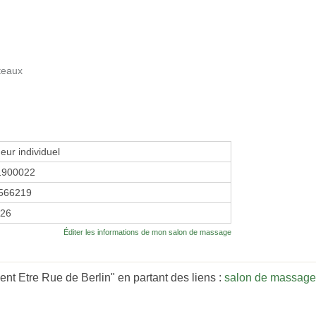
teaux
eur individuel
1900022
566219
026
Éditer les informations de mon salon de massage
nt Etre Rue de Berlin" en partant des liens :
salon de massage