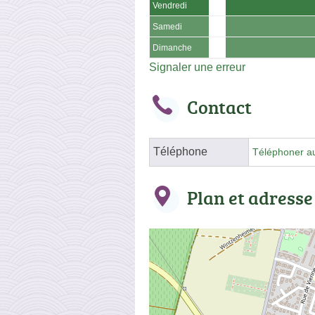
Vendredi
Samedi
Dimanche
Signaler une erreur
Contact
Téléphone
Téléphoner a
Plan et adresse