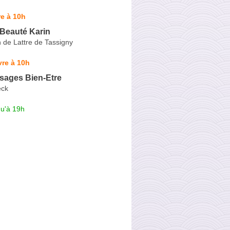
e à 10h
e Beauté Karin
 de Lattre de Tassigny
re à 10h
sages Bien-Etre
eck
qu'à 19h