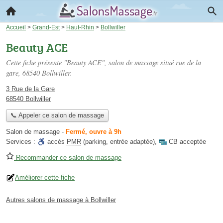
Accueil
>
Grand-Est
>
Haut-Rhin
>
Bollwiller
Beauty ACE
Cette fiche présente "Beauty ACE", salon de massage situé
rue de la
gare
, 68540 Bollwiller.
3 Rue de la Gare
68540 Bollwiller
📞 Appeler ce salon de massage
Salon de massage
-
Fermé, ouvre à 9h
Services :
accès
PMR
(parking, entrée adaptée)
,
CB acceptée
Recommander ce salon de massage
Améliorer cette fiche
Autres salons de massage à Bollwiller