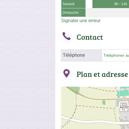
Samedi
9h - 14h
Dimanche
Signaler une erreur
Contact
Téléphone
Téléphoner a
Plan et adresse