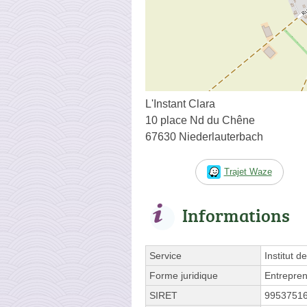
L'Instant Clara
10 place Nd du Chêne
67630 Niederlauterbach
Trajet Waze
Informations
Service
Institut d
Forme juridique
Entrepren
SIRET
9953751