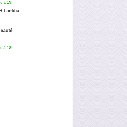
qu'à 19h
Laetitia
Beauté
qu'à 18h