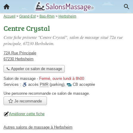
Accueil
>
Grand-Est
>
Bas-Rhin
>
Herbsheim
Centre Crystal
Cette fiche présente "Centre Crystal", salon de massage situé
72a rue
principale
, 67230 Herbsheim.
72A Rue Principale
67230 Herbsheim
📞 Appeler ce salon de massage
Salon de massage
-
Fermé, ouvre lundi à 8h00
Services :
accès
PMR
(parking)
,
CB acceptée
Une personne
recommande
ce salon de massage.
Je recommande
Améliorer cette fiche
Autres salons de massage à Herbsheim