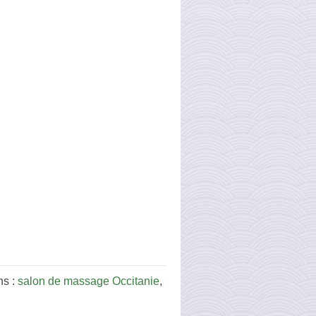
ns :
salon de massage Occitanie
,