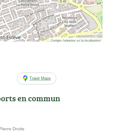
Corriger l’adresse ou la localisation
Trajet Maps
ports en commun
Pierre Droite