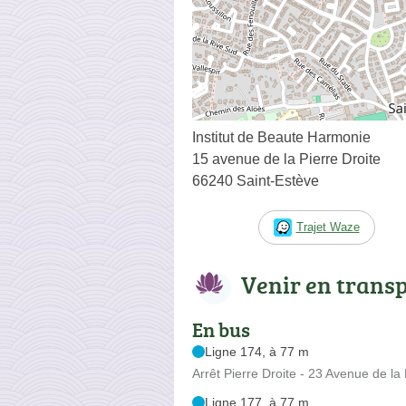
Institut de Beaute Harmonie
15 avenue de la Pierre Droite
66240 Saint-Estève
Trajet Waze
Venir en trans
En bus
Ligne 174, à 77 m
Arrêt Pierre Droite - 23 Avenue de la 
Ligne 177, à 77 m