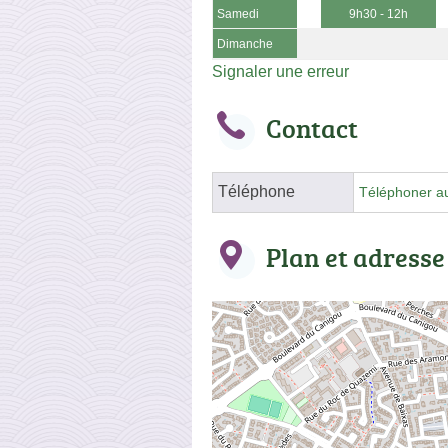
Samedi
9h30 - 12h
Dimanche
Signaler une erreur
Contact
Téléphone
Téléphoner a
Plan et adresse