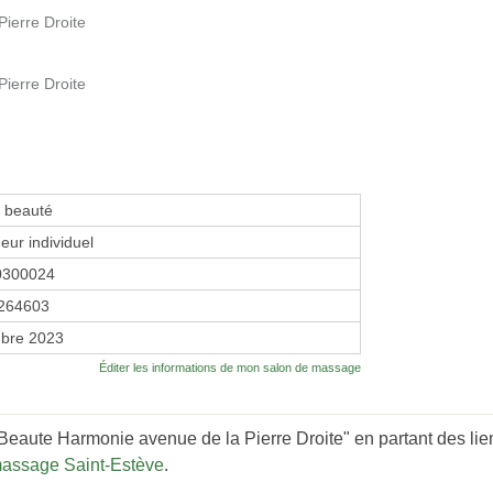
Pierre Droite
Pierre Droite
e beauté
eur individuel
0300024
264603
bre 2023
Éditer les informations de mon salon de massage
 Beaute Harmonie avenue de la Pierre Droite" en partant des lie
massage Saint-Estève
.