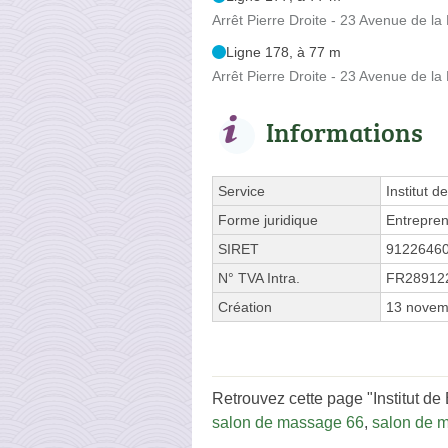
Arrêt Pierre Droite - 23 Avenue de la 
Ligne 178, à 77 m
Arrêt Pierre Droite - 23 Avenue de la 
Informations
Service
Institut d
Forme juridique
Entrepren
SIRET
9122646
N° TVA Intra.
FR28912
Création
13 novem
Retrouvez cette page "Institut de
salon de massage 66
,
salon de 