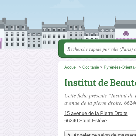
Accueil
>
Occitanie
>
Pyrénées-Oriental
Institut de Beau
Cette fiche présente "Institut d
avenue de la pierre droite
, 6624
15 avenue de la Pierre Droite
66240 Saint-Estève
📞 Appeler ce salon de massag