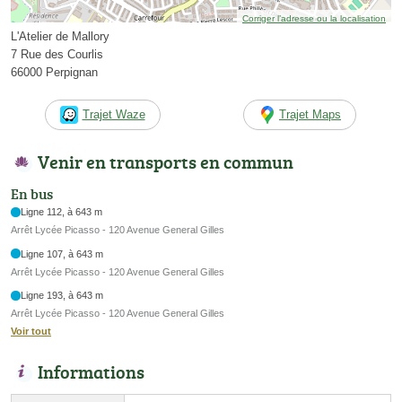
Corriger l’adresse ou la localisation
L'Atelier de Mallory
7 Rue des Courlis
66000 Perpignan
Trajet Waze
Trajet Maps
Venir en transports en commun
En bus
Ligne 112, à 643 m
Arrêt Lycée Picasso - 120 Avenue General Gilles
Ligne 107, à 643 m
Arrêt Lycée Picasso - 120 Avenue General Gilles
Ligne 193, à 643 m
Arrêt Lycée Picasso - 120 Avenue General Gilles
Voir tout
Informations