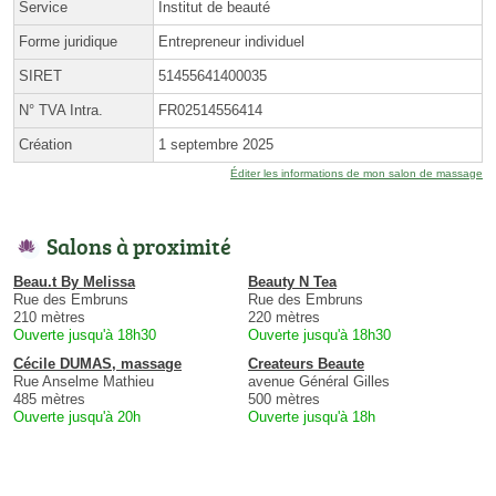
Service
Institut de beauté
Forme juridique
Entrepreneur individuel
SIRET
51455641400035
N° TVA Intra.
FR02514556414
Création
1 septembre 2025
Éditer les informations de mon salon de massage
Salons à proximité
Beau.t By Melissa
Beauty N Tea
Rue des Embruns
Rue des Embruns
210 mètres
220 mètres
Ouverte jusqu'à 18h30
Ouverte jusqu'à 18h30
Cécile DUMAS, massage
Createurs Beaute
Rue Anselme Mathieu
avenue Général Gilles
485 mètres
500 mètres
Ouverte jusqu'à 20h
Ouverte jusqu'à 18h