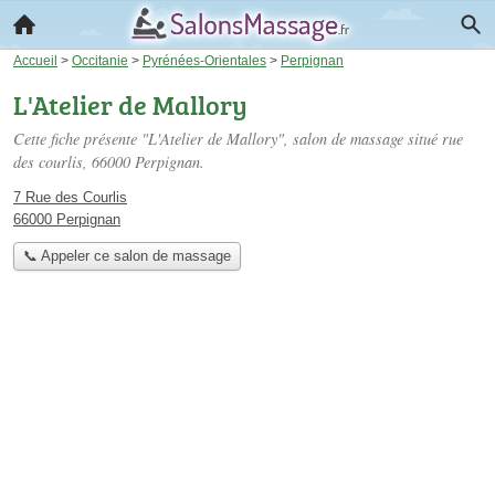
Accueil
>
Occitanie
>
Pyrénées-Orientales
>
Perpignan
L'Atelier de Mallory
Cette fiche présente "L'Atelier de Mallory", salon de massage situé
rue
des courlis
, 66000 Perpignan.
7 Rue des Courlis
66000 Perpignan
📞 Appeler ce salon de massage