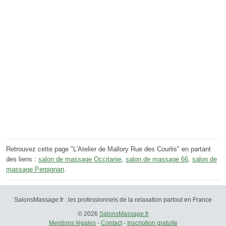
Retrouvez cette page "L'Atelier de Mallory Rue des Courlis" en partant
des liens :
salon de massage Occitanie
,
salon de massage 66
,
salon de
massage Perpignan
.
SalonsMassage.fr : les professionnels de la relaxation partout en France
© 2026
SalonsMassage.fr
Mentions légales
-
Contact
-
Inscription gratuite