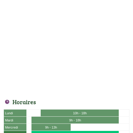
Horaires
Lundi
10h - 18h
Mardi
9h - 18h
Mercredi
9h - 13h