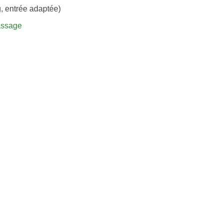
, entrée adaptée)
assage