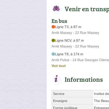
Venir en trans
En bus
Ligne T3, à 87 m
Arrêt Massey - 22 Rue Massey
Ligne NCV, à 87 m
Arrêt Massey - 22 Rue Massey
Ligne T8, à 174 m
Arrêt Police - 14 Rue Georges Clém
Voir tout
Informations
Service
Institut d
Enseigne
The Beau
Forme juridique
Entrepren