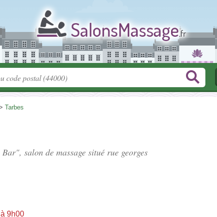
>
Tarbes
y Bar", salon de massage situé
rue georges
 à 9h00