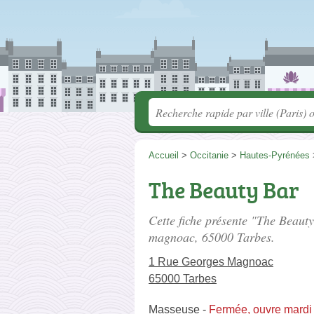
Accueil
>
Occitanie
>
Hautes-Pyrénées
The Beauty Bar
Cette fiche présente "The Beaut
magnoac
, 65000 Tarbes.
1 Rue Georges Magnoac
65000 Tarbes
Masseuse
-
Fermée, ouvre mardi