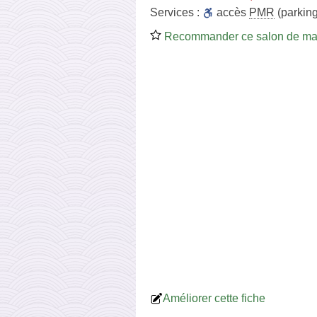
Services :
accès
PMR
(parking
Recommander ce salon de m
Améliorer cette fiche