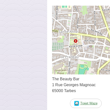
The Beauty Bar
1 Rue Georges Magnoac
65000 Tarbes
Trajet Waze