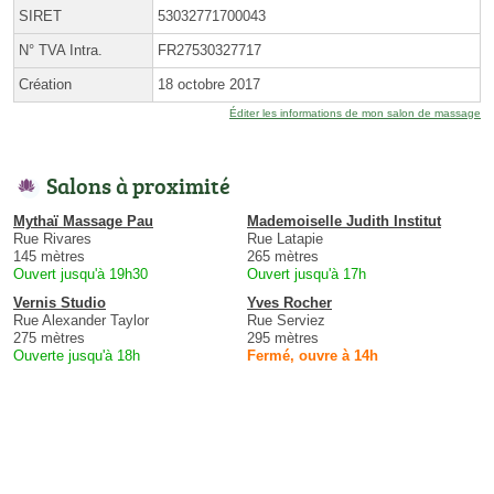
SIRET
53032771700043
N° TVA Intra.
FR27530327717
Création
18 octobre 2017
Éditer les informations de mon salon de massage
Salons à proximité
Mythaï Massage Pau
Mademoiselle Judith Institut
Rue Rivares
Rue Latapie
145 mètres
265 mètres
Ouvert jusqu'à 19h30
Ouvert jusqu'à 17h
Vernis Studio
Yves Rocher
Rue Alexander Taylor
Rue Serviez
275 mètres
295 mètres
Ouverte jusqu'à 18h
Fermé, ouvre à 14h