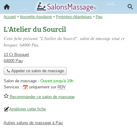
Accueil
>
Nouvelle-Aquitaine
>
Pyrénées-Atlantiques
>
Pau
L'Atelier du Sourcil
Cette fiche présente "L'Atelier du Sourcil", salon de massage situé
cr
bosquet
, 64000 Pau.
13 Cr Bosquet
64000 Pau
📞 Appeler ce salon de massage
Salon de massage
-
Ouvert jusqu'à 19h
Services :
uniquement sur
RDV
Recommander ce salon de massage
Améliorer cette fiche
Autres salons de massage à Pau