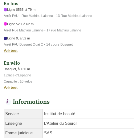
En bus
Ligne 0535, à 79 m
Arrêt PAU - Rue Mathieu Lalanne - 13 Rue Mathieu Lalanne
Ligne 520, à 62 m
Arrêt Rue Mathieu Lalanne - 17 rue Mathieu Lalanne
Ligne 9, à 32 m
Arrêt PAU Bosquet Quai C - 14 cours Bosquet
Voir tout
En vélo
Bosquet, à 130 m
1 place d'Espagne
Capacité : 10 vélos
Voir tout
Informations
Service
Institut de beauté
Enseigne
L'Atelier du Sourcil
Forme juridique
SAS