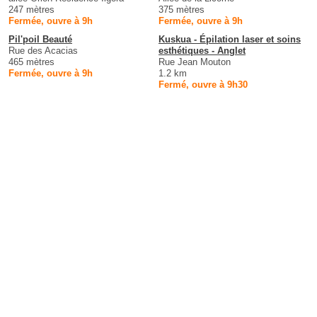
247 mètres
375 mètres
Fermée, ouvre à 9h
Fermée, ouvre à 9h
Pil'poil Beauté
Kuskua - Épilation laser et soins
Rue des Acacias
esthétiques - Anglet
465 mètres
Rue Jean Mouton
Fermée, ouvre à 9h
1.2 km
Fermé, ouvre à 9h30