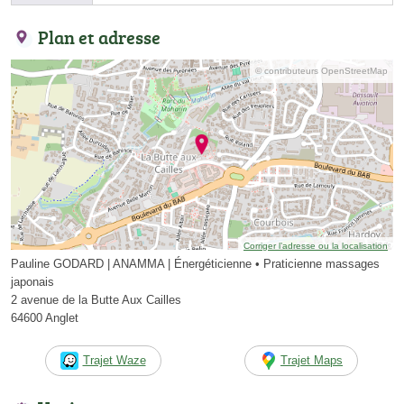
Plan et adresse
© contributeurs OpenStreetMap
Corriger l’adresse ou la localisation
Pauline GODARD | ANAMMA | Énergéticienne • Praticienne massages
japonais
2 avenue de la Butte Aux Cailles
64600 Anglet
Trajet Waze
Trajet Maps