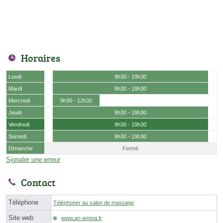
Horaires
Lundi
9h30 - 19h30
Mardi
9h30 - 19h30
Mercredi
9h30 - 12h30
Jeudi
9h30 - 19h30
Vendredi
9h30 - 19h30
Samedi
9h30 - 19h30
Dimanche
Fermé
Signaler une erreur
Contact
Téléphone
Téléphoner au salon de massage
Site web
www.an-amma.fr