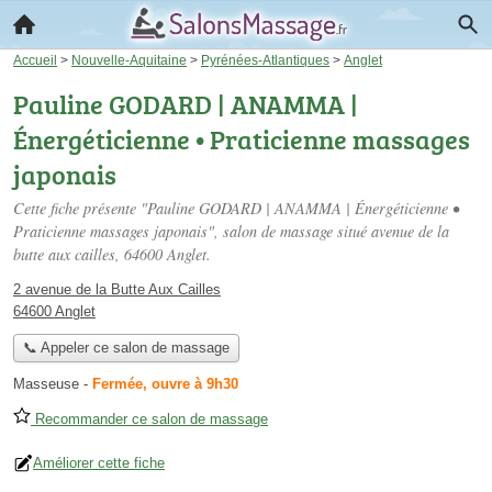
Accueil
>
Nouvelle-Aquitaine
>
Pyrénées-Atlantiques
>
Anglet
Pauline GODARD | ANAMMA |
Énergéticienne • Praticienne massages
japonais
Cette fiche présente "Pauline GODARD | ANAMMA | Énergéticienne •
Praticienne massages japonais", salon de massage situé
avenue de la
butte aux cailles
, 64600 Anglet.
2 avenue de la Butte Aux Cailles
64600 Anglet
📞 Appeler ce salon de massage
Masseuse
-
Fermée, ouvre à 9h30
Recommander ce salon de massage
Améliorer cette fiche