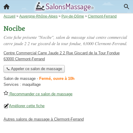
Accueil
>
Auvergne-Rhône-Alpes
>
Puy-de-Dôme
>
Clermont-Ferrand
Nocibe
Cette fiche présente "Nocibe", salon de massage situé
centre commercial
carre jaude 2 2 rue giscard de la tour fondue
, 63000 Clermont-Ferrand.
Centre Commercial Carre Jaude 2 2 Rue Giscard de la Tour Fondue
63000 Clermont-Ferrand
📞 Appeler ce salon de massage
Salon de massage
-
Fermé, ouvre à 10h
Services :
maquillage
Recommander ce salon de massage
Améliorer cette fiche
Autres salons de massage à Clermont-Ferrand