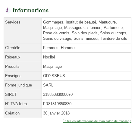
Informations
Services
Gommages, Institut de beauté, Manucure,
Maquillage, Massages californien, Parfumerie,
Pose de vernis, Soin des pieds, Soins du corps,
Soins du visage, Soins minceur, Teinture de cils
Clientèle
Femmes, Hommes
Réseaux
Nocibé
Produits
Maquillage
Enseigne
ODYSSEUS
Forme juridique
SARL
SIRET
31985083000070
N° TVA Intra.
FR81319850830
Création
30 janvier 2018
Éditer les informations de mon salon de massage