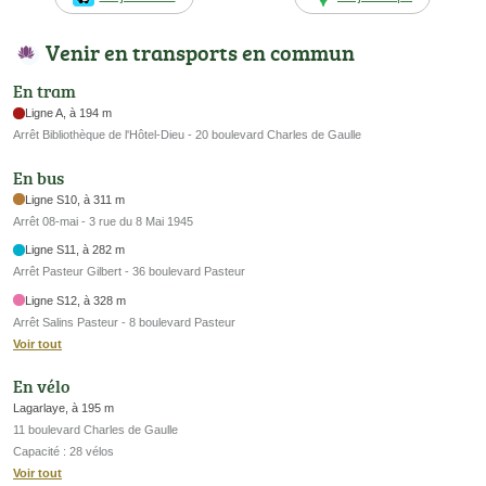
Venir en transports en commun
En tram
Ligne A, à 194 m
Arrêt Bibliothèque de l'Hôtel-Dieu - 20 boulevard Charles de Gaulle
En bus
Ligne S10, à 311 m
Arrêt 08-mai - 3 rue du 8 Mai 1945
Ligne S11, à 282 m
Arrêt Pasteur Gilbert - 36 boulevard Pasteur
Ligne S12, à 328 m
Arrêt Salins Pasteur - 8 boulevard Pasteur
Voir tout
En vélo
Lagarlaye, à 195 m
11 boulevard Charles de Gaulle
Capacité : 28 vélos
Voir tout