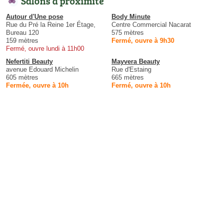
Salons à proximité
Autour d'Une pose
Body Minute
Rue du Pré la Reine 1er Étage,
Centre Commercial Nacarat
Bureau 120
575 mètres
159 mètres
Fermé, ouvre à 9h30
Fermé, ouvre lundi à 11h00
Nefertiti Beauty
Mayvera Beauty
avenue Edouard Michelin
Rue d'Estaing
605 mètres
665 mètres
Fermée, ouvre à 10h
Fermé, ouvre à 10h