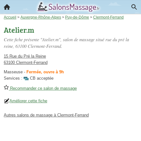
Accueil
>
Auvergne-Rhône-Alpes
>
Puy-de-Dôme
>
Clermont-Ferrand
Atelier.m
Cette fiche présente "Atelier.m", salon de massage situé
rue du pré la
reine
, 63100 Clermont-Ferrand.
15 Rue du Pré la Reine
63100 Clermont-Ferrand
Masseuse
-
Fermée, ouvre à 9h
Services :
CB acceptée
Recommander ce salon de massage
Améliorer cette fiche
Autres salons de massage à Clermont-Ferrand