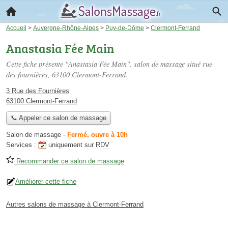
Accueil
>
Auvergne-Rhône-Alpes
>
Puy-de-Dôme
>
Clermont-Ferrand
Anastasia Fée Main
Cette fiche présente "Anastasia Fée Main", salon de massage situé
rue
des fournières
, 63100 Clermont-Ferrand.
3 Rue des Fournières
63100 Clermont-Ferrand
📞 Appeler ce salon de massage
Salon de massage
-
Fermé, ouvre à 10h
Services :
uniquement sur
RDV
Recommander ce salon de massage
Améliorer cette fiche
Autres salons de massage à Clermont-Ferrand