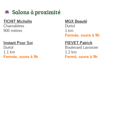
Salons à proximité
TICHIT Michelle
MGX Beauté
Chamalières
Durtol
900 mètres
1 km
Fermée, ouvre à 9h
Instant Pour Soi
FIEVET Patrick
Durtol
Boulevard Lavoisier
1.1 km
1.2 km
Fermée, ouvre à 9h
Fermé, ouvre à 9h