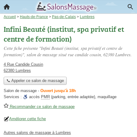
Accueil
>
Hauts-de-France
>
Pas-de-Calais
>
Lumbres
Infini Beauté (institut, spa privatif et
centre de formation)
Cette fiche présente "Infini Beauté (institut, spa privatif et centre de
formation)", salon de massage situé
rue candide cousin
, 62380 Lumbres.
4 Rue Candide Cousin
62380 Lumbres
📞 Appeler ce salon de massage
Salon de massage
-
Ouvert jusqu'à 18h
Services :
accès
PMR
(parking, entrée adaptée)
,
maquillage
Recommander ce salon de massage
Améliorer cette fiche
Autres salons de massage à Lumbres