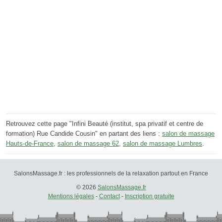
Retrouvez cette page "Infini Beauté (institut, spa privatif et centre de
formation) Rue Candide Cousin" en partant des liens :
salon de massage
Hauts-de-France
,
salon de massage 62
,
salon de massage Lumbres
.
SalonsMassage.fr : les professionnels de la relaxation partout en France
© 2026
SalonsMassage.fr
Mentions légales
-
Contact
-
Inscription gratuite