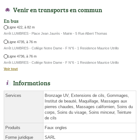
Venir en transports en commun
En bus
Ligne 422, à 82 m
Arrêt LUMBRES - Place Jean Jaurès - Mairie - 5 Rue Albert Thomas
Ligne 4735, à 76 m
Arrêt LUMBRES - Collège Notre Dame - F N°6 - 1 Residence Maurice Utrillo
Ligne 4736, à 76 m
Arrêt LUMBRES - Collège Notre Dame - F N°6 - 1 Residence Maurice Utrillo
Voir tout
Informations
Services
Bronzage UV, Extensions de cils, Gommages,
Institut de beauté, Maquillage, Massages aux
pierres chaudes, Massages californien, Soins du
corps, Soins du visage, Soins minceur, Teinture
de cils
Produits
Faux ongles
Forme juridique
SARL