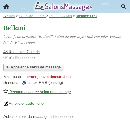
Accueil
>
Hauts-de-France
>
Pas-de-Calais
>
Blendecques
Bellani
Cette fiche présente "Bellani", salon de massage situé
rue jules guesde
,
62575 Blendecques.
46 Rue Jules Guesde
62575 Blendecques
📞 Appeler ce salon de massage
Masseuse
-
Fermée, ouvre demain à 9h
Services :
accès
PMR
(parking)
Recommander ce salon de massage
Améliorer cette fiche
Autres salons de massage à Blendecques