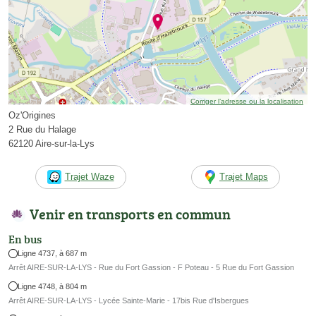
Corriger l’adresse ou la localisation
Oz'Origines
2 Rue du Halage
62120 Aire-sur-la-Lys
Trajet Waze
Trajet Maps
Venir en transports en commun
En bus
Ligne 4737, à 687 m
Arrêt AIRE-SUR-LA-LYS - Rue du Fort Gassion - F Poteau - 5 Rue du Fort Gassion
Ligne 4748, à 804 m
Arrêt AIRE-SUR-LA-LYS - Lycée Sainte-Marie - 17bis Rue d'Isbergues