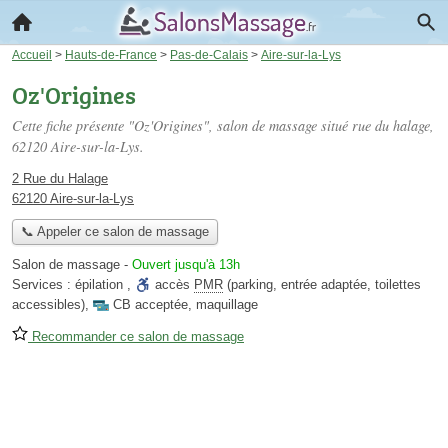
Accueil
>
Hauts-de-France
>
Pas-de-Calais
>
Aire-sur-la-Lys
Oz'Origines
Cette fiche présente "Oz'Origines", salon de massage situé
rue du halage
,
62120 Aire-sur-la-Lys.
2 Rue du Halage
62120 Aire-sur-la-Lys
📞 Appeler ce salon de massage
Salon de massage
-
Ouvert jusqu'à 13h
Services :
épilation
,
accès
PMR
(parking, entrée adaptée, toilettes
accessibles)
,
CB acceptée
,
maquillage
Recommander ce salon de massage