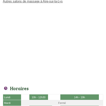
Autres salons de massage à Aire-sur-la-Lys
Horaires
Lundi
10h - 12h30
14h - 19h
Mardi
Fermé