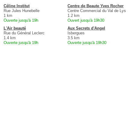
Céline Institut
Centre de Beaute Yves Rocher
Rue Jules Hunebelle
Centre Commercial du Val de Lys
1 km
1.2 km
Ouverte jusqu'à 19h
Ouvert jusqu'à 19h30
L'Air beauté
Aux Secrets d'Angel
Rue du Général Leclerc
Isbergues
1.4 km
3.5 km
Ouverte jusqu'à 19h
Ouverte jusqu'à 19h30