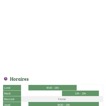
Horaires
Lundi
9h30 - 16h
Mardi
14h - 19h
Mercredi
Fermé
Jeudi
9h30 - 19h