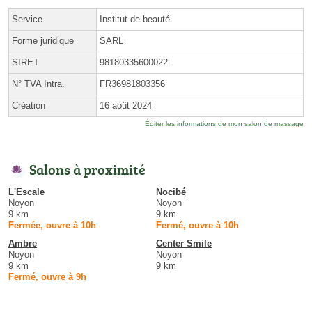
Service
Institut de beauté
Forme juridique
SARL
SIRET
98180335600022
N° TVA Intra.
FR36981803356
Création
16 août 2024
Éditer les informations de mon salon de massage
Salons à proximité
L'Escale
Nocibé
Noyon
Noyon
9 km
9 km
Fermée, ouvre à 10h
Fermé, ouvre à 10h
Ambre
Center Smile
Noyon
Noyon
9 km
9 km
Fermé, ouvre à 9h