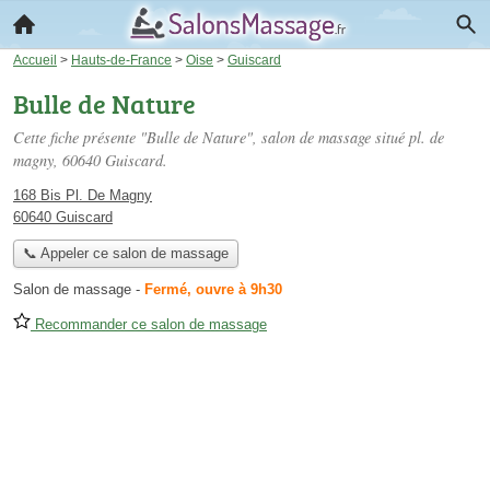
Accueil
>
Hauts-de-France
>
Oise
>
Guiscard
Bulle de Nature
Cette fiche présente "Bulle de Nature", salon de massage situé
pl. de
magny
, 60640 Guiscard.
168 Bis Pl. De Magny
60640 Guiscard
📞 Appeler ce salon de massage
Salon de massage
-
Fermé, ouvre à 9h30
Recommander ce salon de massage