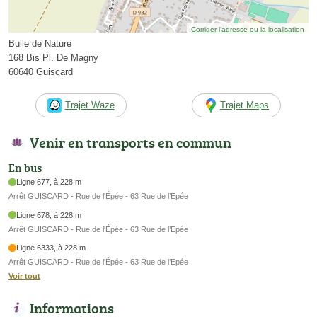
Corriger l’adresse ou la localisation
Bulle de Nature
168 Bis Pl. De Magny
60640 Guiscard
Trajet Waze
Trajet Maps
Venir en transports en commun
En bus
Ligne 677, à 228 m
Arrêt GUISCARD - Rue de l'Épée - 63 Rue de l’Epée
Ligne 678, à 228 m
Arrêt GUISCARD - Rue de l'Épée - 63 Rue de l’Epée
Ligne 6333, à 228 m
Arrêt GUISCARD - Rue de l'Épée - 63 Rue de l’Epée
Voir tout
Informations