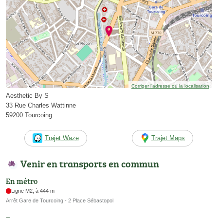
Corriger l’adresse ou la localisation
Aesthetic By S
33 Rue Charles Wattinne
59200 Tourcoing
Trajet Waze
Trajet Maps
Venir en transports en commun
En métro
Ligne M2, à 444 m
Arrêt Gare de Tourcoing - 2 Place Sébastopol