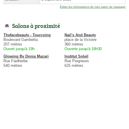
Éditer les informations de mon salon de massage
Salons à proximité
Thefacebeauty - Tourcoing
Nail's And Beauty
Boulevard Gambetta
place de la Victoire
207 mètres
360 mètres
Ouvert jusqu'à 19h
Ouverte jusqu'à 18h30
Glowing By Donia Mazari
Institut Soleil
Rue Faidherbe
Rue Peigneurs
540 mètres
625 mètres