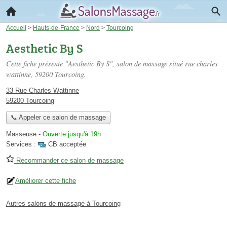
Accueil
>
Hauts-de-France
>
Nord
>
Tourcoing
Aesthetic By S
Cette fiche présente "Aesthetic By S", salon de massage situé
rue charles
wattinne
, 59200 Tourcoing.
33 Rue Charles Wattinne
59200 Tourcoing
📞 Appeler ce salon de massage
Masseuse
-
Ouverte jusqu'à 19h
Services :
CB acceptée
Recommander ce salon de massage
Améliorer cette fiche
Autres salons de massage à Tourcoing