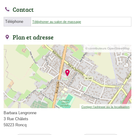
Contact
Téléphone
Téléphoner au salon de massage
Plan et adresse
© contributeurs OpenStreetMap
Corriger l’adresse ou la localisation
Barbara Lengronne
3 Rue Châlets
59223 Roncq