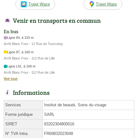
Trajet Waze
Trajet Maps
Venir en transports en commun
En bus
Ligne 84, à 153 m
Arrêt Blanc Four - 12 Rue de Tourcoing
Ligne 87, à 169 m
Arrêt Blanc Four - 112 Rue de Lille
Ligne L91, à 169 m
Arrêt Blanc Four - 112 Rue de Lille
Voir tout
Informations
Services
Institut de beauté, Soins du visage
Forme juridique
SARL
SIRET
83202304800016
N° TVA Intra.
FR69832023048