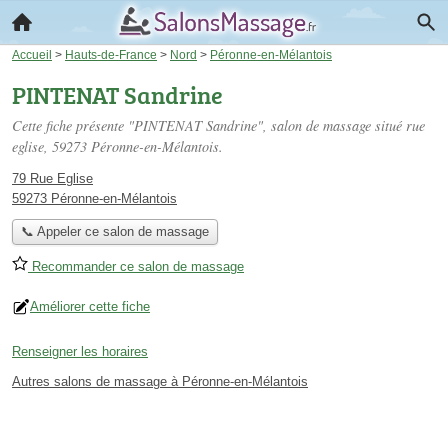
Accueil
>
Hauts-de-France
>
Nord
>
Péronne-en-Mélantois
PINTENAT Sandrine
Cette fiche présente "PINTENAT Sandrine", salon de massage situé
rue
eglise
, 59273 Péronne-en-Mélantois.
79 Rue Eglise
59273 Péronne-en-Mélantois
📞 Appeler ce salon de massage
Recommander ce salon de massage
Améliorer cette fiche
Renseigner les horaires
Autres salons de massage à Péronne-en-Mélantois