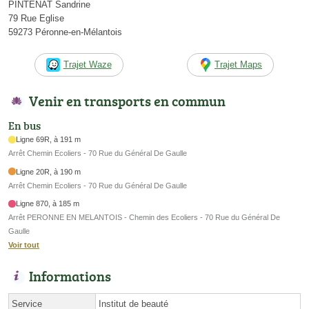
PINTENAT Sandrine
79 Rue Eglise
59273 Péronne-en-Mélantois
Trajet Waze
Trajet Maps
Venir en transports en commun
En bus
Ligne 69R, à 191 m
Arrêt Chemin Ecoliers - 70 Rue du Général De Gaulle
Ligne 20R, à 190 m
Arrêt Chemin Ecoliers - 70 Rue du Général De Gaulle
Ligne 870, à 185 m
Arrêt PERONNE EN MELANTOIS - Chemin des Ecoliers - 70 Rue du Général De
Gaulle
Voir tout
Informations
Service
Institut de beauté