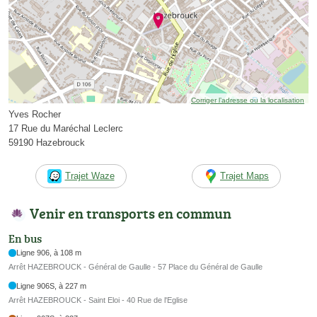
Corriger l’adresse ou la localisation
Yves Rocher
17 Rue du Maréchal Leclerc
59190 Hazebrouck
Trajet Waze
Trajet Maps
Venir en transports en commun
En bus
Ligne 906, à 108 m
Arrêt HAZEBROUCK - Général de Gaulle - 57 Place du Général de Gaulle
Ligne 906S, à 227 m
Arrêt HAZEBROUCK - Saint Eloi - 40 Rue de l'Eglise