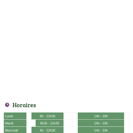
Horaires
Lundi
9h - 12h30
14h - 19h
Mardi
9h30 - 12h30
14h - 19h
Mercredi
9h - 12h30
14h - 19h