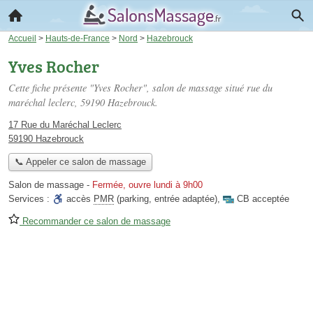
Accueil
>
Hauts-de-France
>
Nord
>
Hazebrouck
Yves Rocher
Cette fiche présente "Yves Rocher", salon de massage situé
rue du
maréchal leclerc
, 59190 Hazebrouck.
17 Rue du Maréchal Leclerc
59190 Hazebrouck
📞 Appeler ce salon de massage
Salon de massage
-
Fermée, ouvre lundi à 9h00
Services :
accès
PMR
(parking, entrée adaptée)
,
CB acceptée
Recommander ce salon de massage