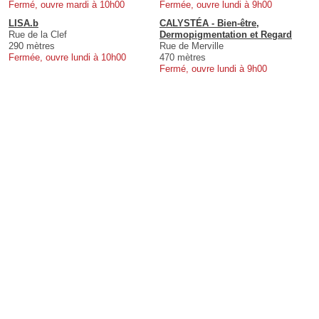
Fermé, ouvre mardi à 10h00
Fermée, ouvre lundi à 9h00
LISA.b
CALYSTÉA - Bien-être,
Rue de la Clef
Dermopigmentation et Regard
290 mètres
Rue de Merville
Fermée, ouvre lundi à 10h00
470 mètres
Fermé, ouvre lundi à 9h00