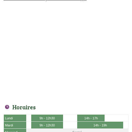
Horaires
Lundi
9h - 12h30
14h - 17h
Mardi
9h - 12h30
14h - 19h