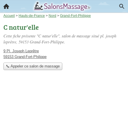
Accueil
>
Hauts-de-France
>
Nord
>
Grand-Fort-Philippe
C natur'elle
Cette fiche présente "C natur'elle", salon de massage situé
pl. joseph
leprêtre
, 59153 Grand-Fort-Philippe.
9 Pl. Joseph Leprêtre
59153 Grand-Fort-Philippe
📞 Appeler ce salon de massage