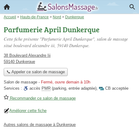
Accueil
>
Hauts-de-France
>
Nord
>
Dunkerque
Parfumerie April Dunkerque
Cette fiche présente "Parfumerie April Dunkerque", salon de massage
situé
boulevard alexandre iii
, 59140 Dunkerque.
38 Boulevard Alexandre Iii
59140 Dunkerque
📞 Appeler ce salon de massage
Salon de massage
-
Fermé, ouvre demain à 10h
Services :
accès
PMR
(parking, entrée adaptée)
,
CB acceptée
Recommander ce salon de massage
Améliorer cette fiche
Autres salons de massage à Dunkerque