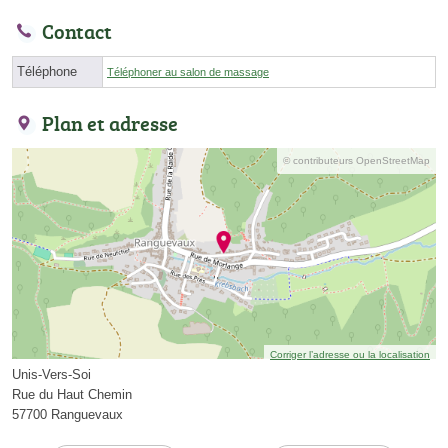
Contact
Téléphone
Téléphoner au salon de massage
Plan et adresse
© contributeurs OpenStreetMap
Corriger l’adresse ou la localisation
Unis-Vers-Soi
Rue du Haut Chemin
57700 Ranguevaux