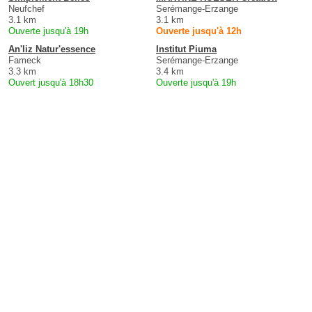
Neufchef
Serémange-Erzange
3.1 km
3.1 km
Ouverte jusqu'à 19h
Ouverte jusqu'à 12h
An'liz Natur'essence
Institut Piuma
Fameck
Serémange-Erzange
3.3 km
3.4 km
Ouvert jusqu'à 18h30
Ouverte jusqu'à 19h