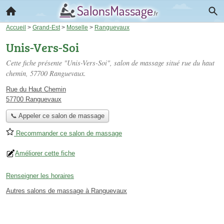
Accueil
>
Grand-Est
>
Moselle
>
Ranguevaux
Unis-Vers-Soi
Cette fiche présente "Unis-Vers-Soi", salon de massage situé
rue du haut
chemin
, 57700 Ranguevaux.
Rue du Haut Chemin
57700 Ranguevaux
📞 Appeler ce salon de massage
Recommander ce salon de massage
Améliorer cette fiche
Renseigner les horaires
Autres salons de massage à Ranguevaux