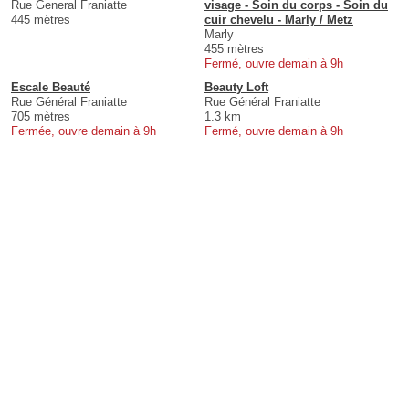
Rue General Franiatte
visage - Soin du corps - Soin du
445 mètres
cuir chevelu - Marly / Metz
Marly
455 mètres
Fermé, ouvre demain à 9h
Escale Beauté
Beauty Loft
Rue Général Franiatte
Rue Général Franiatte
705 mètres
1.3 km
Fermée, ouvre demain à 9h
Fermé, ouvre demain à 9h