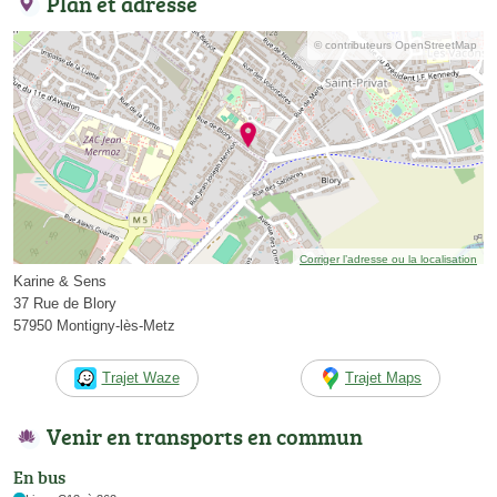
Plan et adresse
© contributeurs OpenStreetMap
Corriger l’adresse ou la localisation
Karine & Sens
37 Rue de Blory
57950 Montigny-lès-Metz
Trajet Waze
Trajet Maps
Venir en transports en commun
En bus