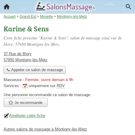
Accueil
>
Grand-Est
>
Moselle
>
Montigny-lès-Metz
Karine & Sens
Cette fiche présente "Karine & Sens", salon de massage situé
rue de
blory
, 57950 Montigny-lès-Metz.
37 Rue de Blory
57950 Montigny-lès-Metz
📞 Appeler ce salon de massage
Masseuse
-
Fermée, ouvre demain à 9h
Services :
uniquement sur
RDV
Une personne
recommande
ce salon de massage.
Je recommande
Améliorer cette fiche
Autres salons de massage à Montigny-lès-Metz