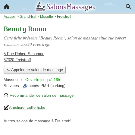
Accueil
>
Grand-Est
>
Moselle
>
Freistroff
Beauty Room
Cette fiche présente "Beauty Room", salon de massage situé
rue robert
schuman
, 57320 Freistroff.
5 Rue Robert Schuman
57320 Freistroff
📞 Appeler ce salon de massage
Masseuse
-
Ouverte jusqu'à 16h
Services :
accès
PMR
(parking)
Recommander ce salon de massage
Améliorer cette fiche
Autres salons de massage à Freistroff