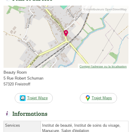
© contributeurs OpenStreetMap
Corriger l’adresse ou la localisation
Beauty Room
5 Rue Robert Schuman
57320 Freistroff
Trajet Waze
Trajet Maps
Informations
Services
Institut de beauté, Institut de soins du visage,
Manucure, Salon d'épilation