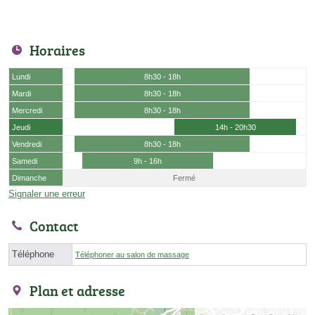
Horaires
Lundi
8h30 - 18h
Mardi
8h30 - 18h
Mercredi
8h30 - 18h
Jeudi
14h - 20h30
Vendredi
8h30 - 18h
Samedi
9h - 16h
Dimanche
Fermé
Signaler une erreur
Contact
Téléphone
Téléphoner au salon de massage
Plan et adresse