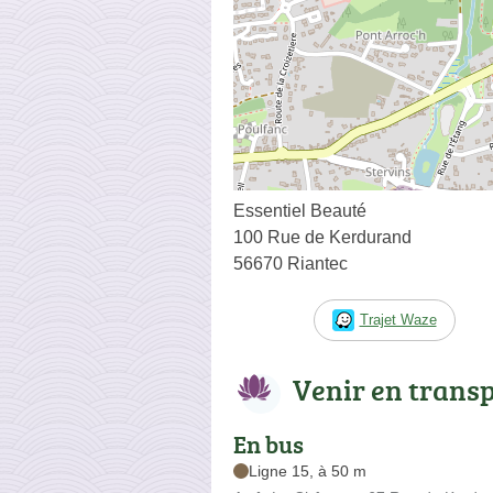
Essentiel Beauté
100 Rue de Kerdurand
56670 Riantec
Trajet Waze
Venir en trans
En bus
Ligne 15, à 50 m