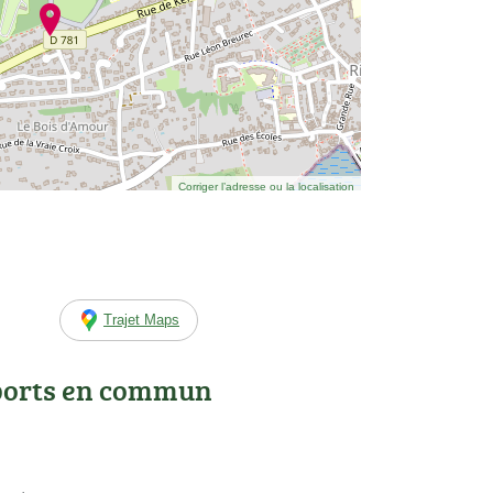
Corriger l’adresse ou la localisation
Trajet Maps
ports en commun