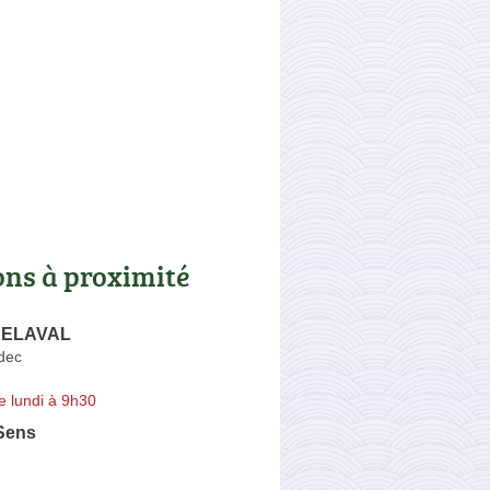
ons à proximité
DELAVAL
dec
e lundi à 9h30
Sens