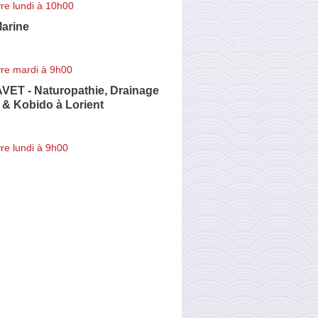
re lundi à 10h00
arine
re mardi à 9h00
VET - Naturopathie, Drainage
& Kobido à Lorient
re lundi à 9h00