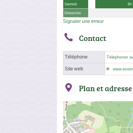
Samedi
9h 
Dimanche
Signaler une erreur
Contact
Téléphone
Téléphoner a
Site web
www.essent
Plan et adresse