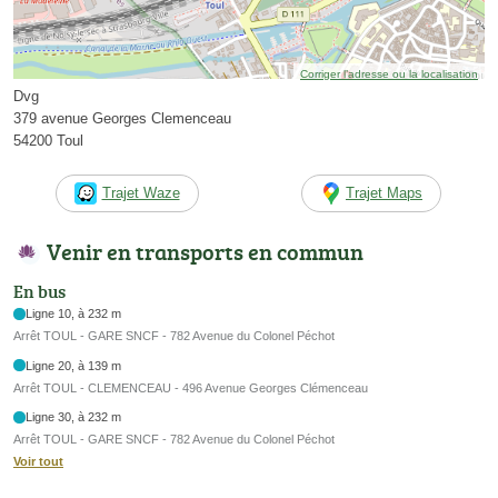
Corriger l’adresse ou la localisation
Dvg
379 avenue Georges Clemenceau
54200 Toul
Trajet Waze
Trajet Maps
Venir en transports en commun
En bus
Ligne 10, à 232 m
Arrêt TOUL - GARE SNCF - 782 Avenue du Colonel Péchot
Ligne 20, à 139 m
Arrêt TOUL - CLEMENCEAU - 496 Avenue Georges Clémenceau
Ligne 30, à 232 m
Arrêt TOUL - GARE SNCF - 782 Avenue du Colonel Péchot
Voir tout