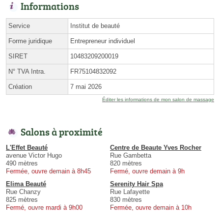
Informations
Service
Institut de beauté
Forme juridique
Entrepreneur individuel
SIRET
10483209200019
N° TVA Intra.
FR75104832092
Création
7 mai 2026
Éditer les informations de mon salon de massage
Salons à proximité
L'Effet Beauté
Centre de Beaute Yves Rocher
avenue Victor Hugo
Rue Gambetta
490 mètres
820 mètres
Fermée, ouvre demain à 8h45
Fermé, ouvre demain à 9h
Elima Beauté
Serenity Hair Spa
Rue Chanzy
Rue Lafayette
825 mètres
830 mètres
Fermé, ouvre mardi à 9h00
Fermée, ouvre demain à 10h