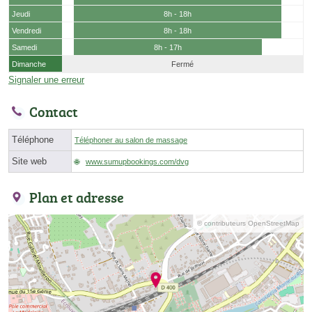
Jeudi
8h - 18h
Vendredi
8h - 18h
Samedi
8h - 17h
Dimanche
Fermé
Signaler une erreur
Contact
Téléphone
Téléphoner au salon de massage
Site web
www.sumupbookings.com/dvg
Plan et adresse
© contributeurs OpenStreetMap