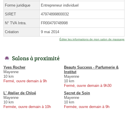
Forme juridique
Entrepreneur individuel
SIRET
47974899800032
N° TVA Intra.
FR00479748998
Création
9 mai 2014
Éditer les informations de mon salon de massage
Salons à proximité
Yves Rocher
Beauty Success - Parfumerie &
Mayenne
Institut
10 km
Mayenne
Fermé, ouvre demain à 9h
10 km
Fermé, ouvre demain à 9h30
L' Atelier de Chloé
Secret de Soin
Mayenne
Mayenne
10 km
10 km
Fermée, ouvre demain à 10h
Fermée, ouvre demain à 9h