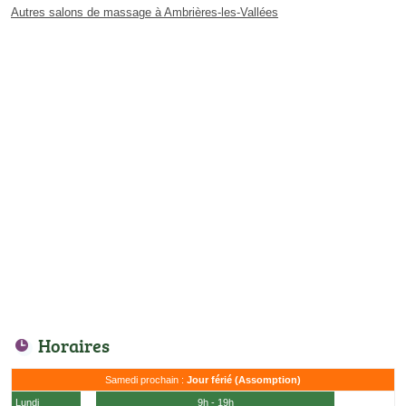
Autres salons de massage à Ambrières-les-Vallées
Horaires
Samedi prochain :
Jour férié (Assomption)
Lundi
9h - 19h