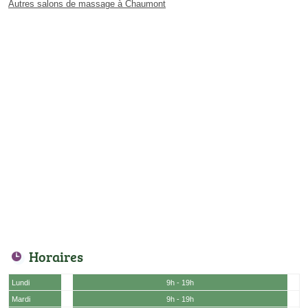
Autres salons de massage à Chaumont
Horaires
Lundi
9h - 19h
Mardi
9h - 19h