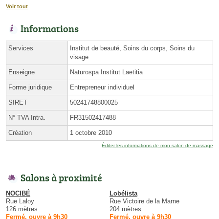
Voir tout
Informations
Services
Institut de beauté, Soins du corps, Soins du
visage
Enseigne
Naturospa Institut Laetitia
Forme juridique
Entrepreneur individuel
SIRET
50241748800025
N° TVA Intra.
FR31502417488
Création
1 octobre 2010
Éditer les informations de mon salon de massage
Salons à proximité
NOCIBÉ
Lobélista
Rue Laloy
Rue Victoire de la Marne
126 mètres
204 mètres
Fermé, ouvre à 9h30
Fermé, ouvre à 9h30