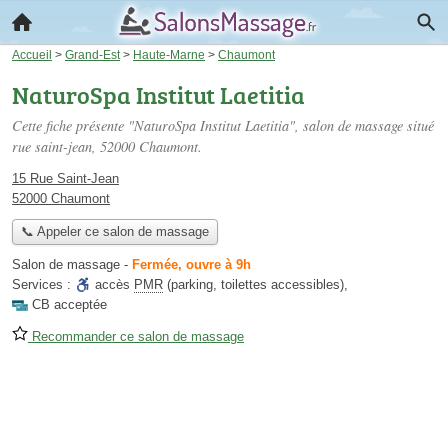
Accueil
>
Grand-Est
>
Haute-Marne
>
Chaumont
NaturoSpa Institut Laetitia
Cette fiche présente "NaturoSpa Institut Laetitia", salon de massage situé
rue saint-jean
, 52000 Chaumont.
15 Rue Saint-Jean
52000 Chaumont
📞 Appeler ce salon de massage
Salon de massage
-
Fermée, ouvre à 9h
Services :
accès
PMR
(parking, toilettes accessibles)
,
CB acceptée
Recommander ce salon de massage