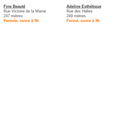
Fine Beauté
Adeline Esthétique
Rue Victoire de la Marne
Rue des Halles
247 mètres
249 mètres
Fermée, ouvre à 9h
Fermé, ouvre à 9h