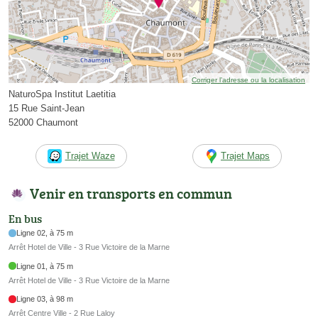
Corriger l’adresse ou la localisation
NaturoSpa Institut Laetitia
15 Rue Saint-Jean
52000 Chaumont
Trajet Waze
Trajet Maps
Venir en transports en commun
En bus
Ligne 02, à 75 m
Arrêt Hotel de Ville - 3 Rue Victoire de la Marne
Ligne 01, à 75 m
Arrêt Hotel de Ville - 3 Rue Victoire de la Marne
Ligne 03, à 98 m
Arrêt Centre Ville - 2 Rue Laloy