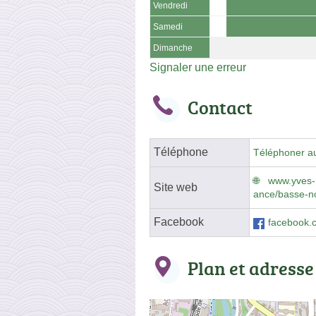
Vendredi
Samedi
Dimanche
Signaler une erreur
Contact
Téléphone
Téléphoner a
www.yves-r
Site web
ance/basse-no
Facebook
facebook.
Plan et adresse