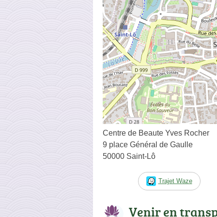
Centre de Beaute Yves Rocher
9 place Général de Gaulle
50000 Saint-Lô
Trajet Waze
Venir en trans