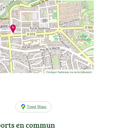
Corriger l’adresse ou la localisation
Trajet Maps
ports en commun