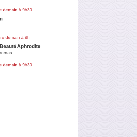
e demain à 9h30
en
e
re demain à 9h
e Beauté Aphrodite
Thomas
e demain à 9h30