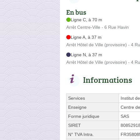
En bus
Ligne C, à 70 m
Arrêt Centre-Ville - 6 Rue Havin
Ligne A, à 37 m
Arrêt Hôtel de Ville (provisoire) - 4 
Ligne N, à 37 m
Arrêt Hôtel de Ville (provisoire) - 4 
Informations
Services
Institut 
Enseigne
Centre d
Forme juridique
SAS
SIRET
8085291
N° TVA Intra.
FR35808