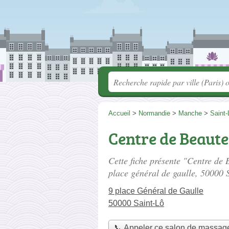
Accueil
>
Normandie
>
Manche
>
Saint-
Centre de Beaute
Cette fiche présente "Centre de
place général de gaulle
, 50000 
9 place Général de Gaulle
50000 Saint-Lô
📞 Appeler ce salon de massag