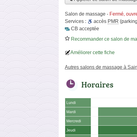
Salon de massage
-
Fermé, ouvr
Services :
accès
PMR
(parking
CB acceptée
Recommander ce salon de m
Améliorer cette fiche
Autres salons de massage à Sain
Horaires
Lundi
Mardi
Mercredi
Jeudi