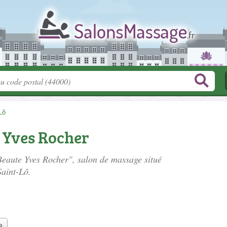
Lô
 Yves Rocher
 Beaute Yves Rocher", salon de massage situé
Saint-Lô.
e