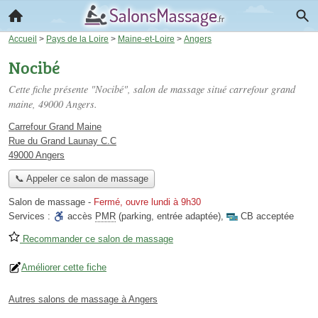
Accueil
>
Pays de la Loire
>
Maine-et-Loire
>
Angers
Nocibé
Cette fiche présente "Nocibé", salon de massage situé
carrefour grand
maine
, 49000 Angers.
Carrefour Grand Maine
Rue du Grand Launay C.C
49000 Angers
📞 Appeler ce salon de massage
Salon de massage
-
Fermé, ouvre lundi à 9h30
Services :
accès
PMR
(parking, entrée adaptée)
,
CB acceptée
Recommander ce salon de massage
Améliorer cette fiche
Autres salons de massage à Angers