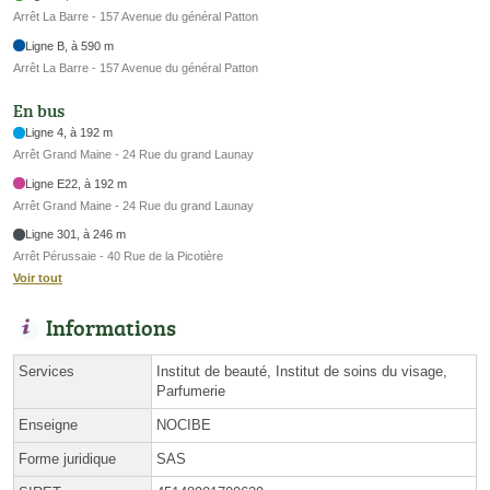
Arrêt La Barre - 157 Avenue du général Patton
Ligne B, à 590 m
Arrêt La Barre - 157 Avenue du général Patton
En bus
Ligne 4, à 192 m
Arrêt Grand Maine - 24 Rue du grand Launay
Ligne E22, à 192 m
Arrêt Grand Maine - 24 Rue du grand Launay
Ligne 301, à 246 m
Arrêt Pérussaie - 40 Rue de la Picotière
Voir tout
Informations
Services
Institut de beauté, Institut de soins du visage,
Parfumerie
Enseigne
NOCIBE
Forme juridique
SAS