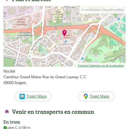
© contributeurs OpenStreetMap
Corriger l’adresse ou la localisation
Nocibé
Carrefour Grand Maine Rue du Grand Launay C.C
49000 Angers
Trajet Waze
Trajet Maps
Venir en transports en commun
En tram
Ligne C, à 590 m